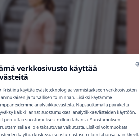
ämä verkkosivusto käyttää
västeitä
o Kristiina käyttää evästeteknologiaa varmistaakseen verkkosivuston
ianmukaisen ja turvallisen toiminnan. Lisäksi käytämme
mppaneidemme analytiikkaevästeitä. Napsauttamalla painiketta
yväksy kaikki” annat suostumuksesi analytiikkaevästeiden käyttöön.
it peruuttaa suostumuksesi milloin tahansa. Suostumuksen
ruuttamisella ei ole takautuvaa vaikutusta. Lisäksi voit muokata
ästeiden käyttöä koskevaa suostumustasi milloin tahansa painikkeell