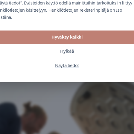
äytä tiedot”. Evästeiden käyttö edellä mainittuihin tarkoituksiin liittyy
nkilötietojen käsittelyyn. Henkilötietojen rekisterinpitäjä on Iso
istiina.
Hyväksy kaikki
Hylkää
Näytä tiedot