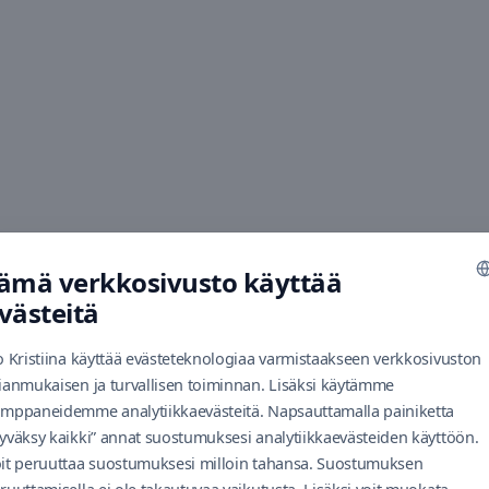
ämä verkkosivusto käyttää
västeitä
o Kristiina käyttää evästeteknologiaa varmistaakseen verkkosivuston
ianmukaisen ja turvallisen toiminnan. Lisäksi käytämme
mppaneidemme analytiikkaevästeitä. Napsauttamalla painiketta
yväksy kaikki” annat suostumuksesi analytiikkaevästeiden käyttöön.
it peruuttaa suostumuksesi milloin tahansa. Suostumuksen